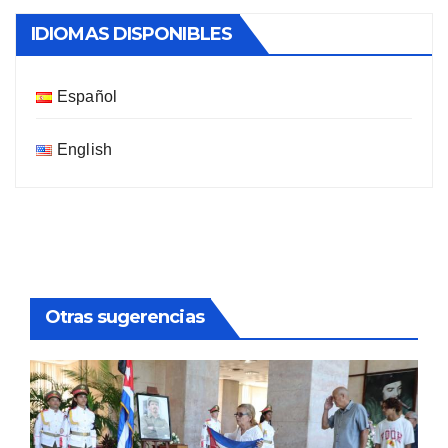
IDIOMAS DISPONIBLES
Español
English
Otras sugerencias