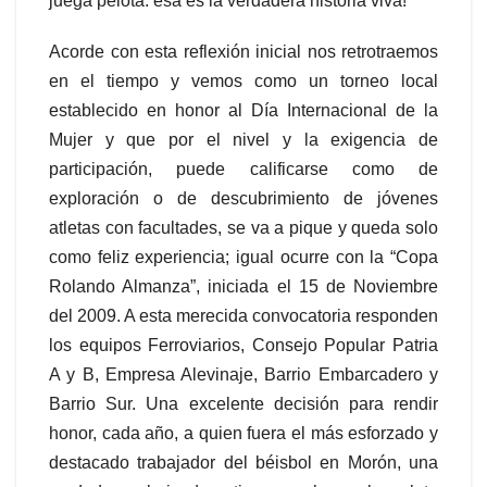
juega pelota: esa es la verdadera historia viva!
Acorde con esta reflexión inicial nos retrotraemos
en el tiempo y vemos como un torneo local
establecido en honor al Día Internacional de la
Mujer y que por el nivel y la exigencia de
participación, puede calificarse como de
exploración o de descubrimiento de jóvenes
atletas con facultades, se va a pique y queda solo
como feliz experiencia; igual ocurre con la “Copa
Rolando Almanza”, iniciada el 15 de Noviembre
del 2009. A esta merecida convocatoria responden
los equipos Ferroviarios, Consejo Popular Patria
A y B, Empresa Alevinaje, Barrio Embarcadero y
Barrio Sur. Una excelente decisión para rendir
honor, cada año, a quien fuera el más esforzado y
destacado trabajador del béisbol en Morón, una