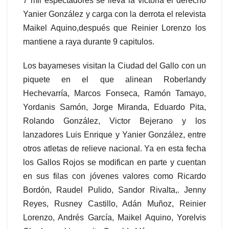
7 mil espectadores se lleva la victoria el derecho
Yanier González y carga con la derrota el relevista
Maikel Aquino,después que Reinier Lorenzo los
mantiene a raya durante 9 capitulos.
Los bayameses visitan la Ciudad del Gallo con un
piquete en el que alinean Roberlandy
Hechevarría, Marcos Fonseca, Ramón Tamayo,
Yordanis Samón, Jorge Miranda, Eduardo Pita,
Rolando González, Victor Bejerano y los
lanzadores Luis Enrique y Yanier González, entre
otros atletas de relieve nacional. Ya en esta fecha
los Gallos Rojos se modifican en parte y cuentan
en sus filas con jóvenes valores como Ricardo
Bordón, Raudel Pulido, Sandor Rivalta,. Jenny
Reyes, Rusney Castillo, Adán Muñoz, Reinier
Lorenzo, Andrés García, Maikel Aquino, Yorelvis