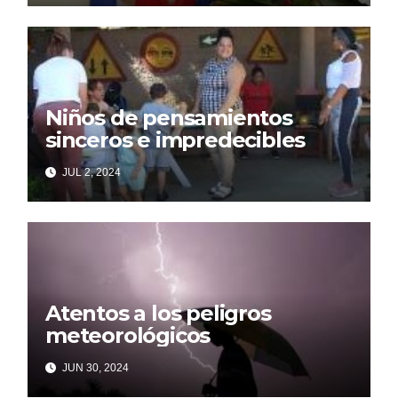
Niños de pensamientos
sinceros e impredecibles
JUL 2, 2024
Atentos a los peligros
meteorológicos
JUN 30, 2024