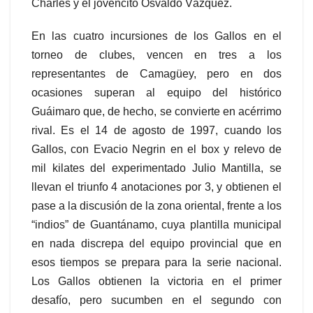
Charles y el jovencito Osvaldo Vázquez.
En las cuatro incursiones de los Gallos en el
torneo de clubes, vencen en tres a los
representantes de Camagüey, pero en dos
ocasiones superan al equipo del histórico
Guáimaro que, de hecho, se convierte en acérrimo
rival. Es el 14 de agosto de 1997, cuando los
Gallos, con Evacio Negrin en el box y relevo de
mil kilates del experimentado Julio Mantilla, se
llevan el triunfo 4 anotaciones por 3, y obtienen el
pase a la discusión de la zona oriental, frente a los
“indios” de Guantánamo, cuya plantilla municipal
en nada discrepa del equipo provincial que en
esos tiempos se prepara para la serie nacional.
Los Gallos obtienen la victoria en el primer
desafío, pero sucumben en el segundo con