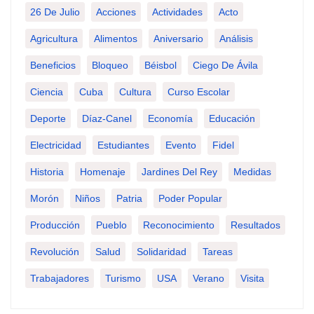
26 De Julio
Acciones
Actividades
Acto
Agricultura
Alimentos
Aniversario
Análisis
Beneficios
Bloqueo
Béisbol
Ciego De Ávila
Ciencia
Cuba
Cultura
Curso Escolar
Deporte
Díaz-Canel
Economía
Educación
Electricidad
Estudiantes
Evento
Fidel
Historia
Homenaje
Jardines Del Rey
Medidas
Morón
Niños
Patria
Poder Popular
Producción
Pueblo
Reconocimiento
Resultados
Revolución
Salud
Solidaridad
Tareas
Trabajadores
Turismo
USA
Verano
Visita