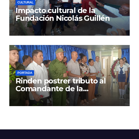
CULTURAL
Impacto cultural de la
Fundación Nicolás Guillén
PORTADA
Rinden postrer tributo al
Comandante de la
Revolución