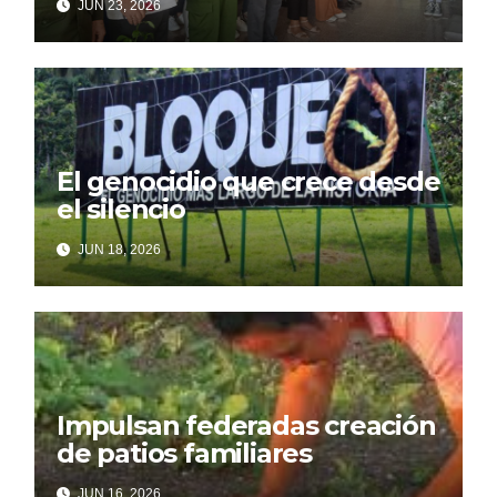
JUN 23, 2026
El genocidio que crece desde
el silencio
JUN 18, 2026
Impulsan federadas creación
de patios familiares
JUN 16, 2026