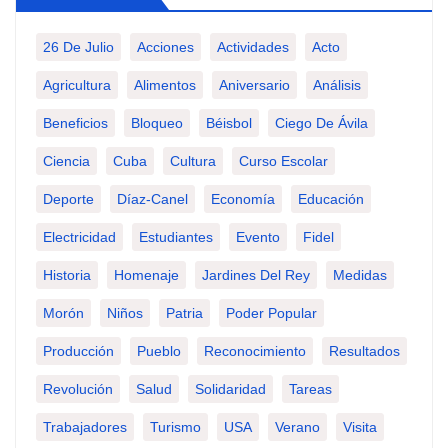
26 De Julio
Acciones
Actividades
Acto
Agricultura
Alimentos
Aniversario
Análisis
Beneficios
Bloqueo
Béisbol
Ciego De Ávila
Ciencia
Cuba
Cultura
Curso Escolar
Deporte
Díaz-Canel
Economía
Educación
Electricidad
Estudiantes
Evento
Fidel
Historia
Homenaje
Jardines Del Rey
Medidas
Morón
Niños
Patria
Poder Popular
Producción
Pueblo
Reconocimiento
Resultados
Revolución
Salud
Solidaridad
Tareas
Trabajadores
Turismo
USA
Verano
Visita