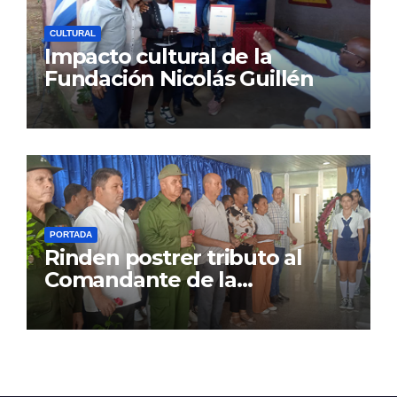
CULTURAL
Impacto cultural de la
Fundación Nicolás Guillén
PORTADA
Rinden postrer tributo al
Comandante de la
Revolución