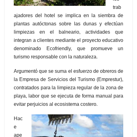
trab
ajadores del hotel se implica en la siembra de
plantas autóctonas sobre las dunas y efectúan
limpiezas en el balneario, actividades que
integran a clientes mediante el proyecto educativo
denominado Ecofriendly, que promueve un
turismo responsable con la naturaleza.
Argumentó que se suma el esfuerzo de obreros de
la Empresa de Servicios del Turismo (Emprestur),
contratados para la limpieza regular de la zona de
playa, labor que se ejecuta de forma manual para
evitar perjuicios al ecosistema costero.
Hac
e
ape