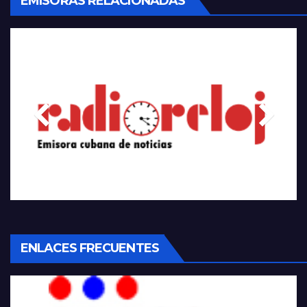
EMISORAS RELACIONADAS
ENLACES FRECUENTES