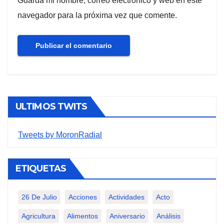
Guarda mi nombre, correo electrónico y web en este
navegador para la próxima vez que comente.
ULTIMOS TWITS
Tweets by MoronRadial
ETIQUETAS
26 De Julio
Acciones
Actividades
Acto
Agricultura
Alimentos
Aniversario
Análisis