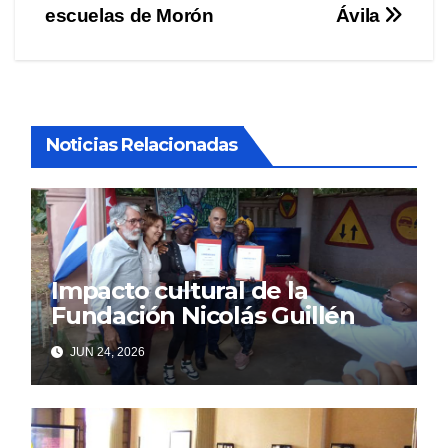
de
escuelas de Morón
Ávila
entradas
Noticias Relacionadas
Impacto cultural de la
Fundación Nicolás Guillén
JUN 24, 2026