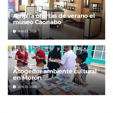
Amplía ofertas de verano el
museo Caonabo
JUN 23, 2026
Acogedor ambiente cultural
en Morón
JUN 16, 2026