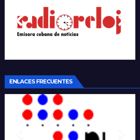
ENLACES FRECUENTES