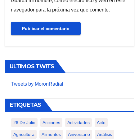
Guarda mi nombre, correo electrónico y web en este
navegador para la próxima vez que comente.
ULTIMOS TWITS
Tweets by MoronRadial
ETIQUETAS
26 De Julio
Acciones
Actividades
Acto
Agricultura
Alimentos
Aniversario
Análisis