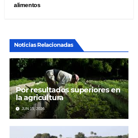
de
alimentos
entradas
Noticias Relacionadas
Por resultados superiores en
la agricultura
JUN 15, 2026