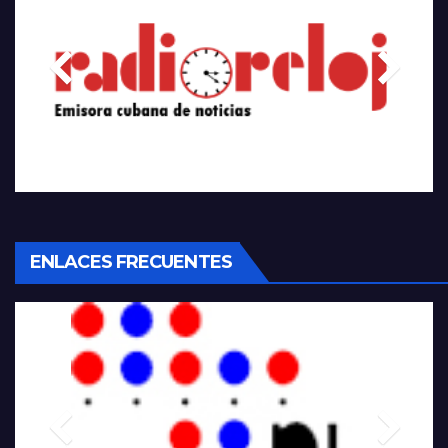
ENLACES FRECUENTES