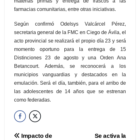
materias primas y entrega de frascos a las
farmacias comunitarias, entre otras iniciativas.
Según confirmó Odelsys Valcárcel Pérez,
secretaria general de la FMC en Ciego de Ávila, el
acto provincial se realizará el propio día 23 y será
momento oportuno para la entrega de 15
Distinciones 23 de agosto y una Orden Ana
Betancourt. Además, se reconocerá a los
municipios vanguardias y destacados en la
emulación. Será el día, también, para el arribo de
las adolescentes de 14 años que se estrenan
como federadas.
Navegación
Impacto de
Se activa la