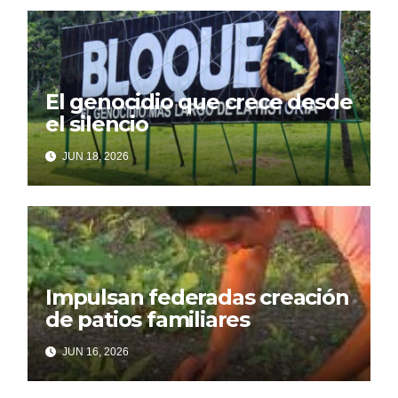
El genocidio que crece desde
el silencio
JUN 18, 2026
Impulsan federadas creación
de patios familiares
JUN 16, 2026