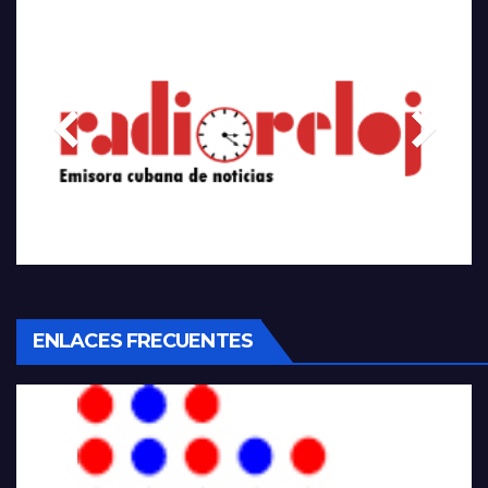
ENLACES FRECUENTES