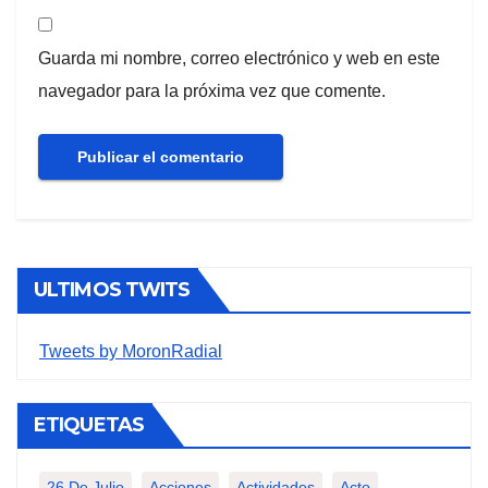
Guarda mi nombre, correo electrónico y web en este
navegador para la próxima vez que comente.
ULTIMOS TWITS
Tweets by MoronRadial
ETIQUETAS
26 De Julio
Acciones
Actividades
Acto