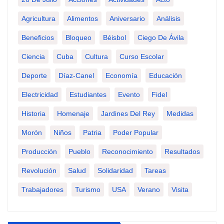
Agricultura
Alimentos
Aniversario
Análisis
Beneficios
Bloqueo
Béisbol
Ciego De Ávila
Ciencia
Cuba
Cultura
Curso Escolar
Deporte
Díaz-Canel
Economía
Educación
Electricidad
Estudiantes
Evento
Fidel
Historia
Homenaje
Jardines Del Rey
Medidas
Morón
Niños
Patria
Poder Popular
Producción
Pueblo
Reconocimiento
Resultados
Revolución
Salud
Solidaridad
Tareas
Trabajadores
Turismo
USA
Verano
Visita