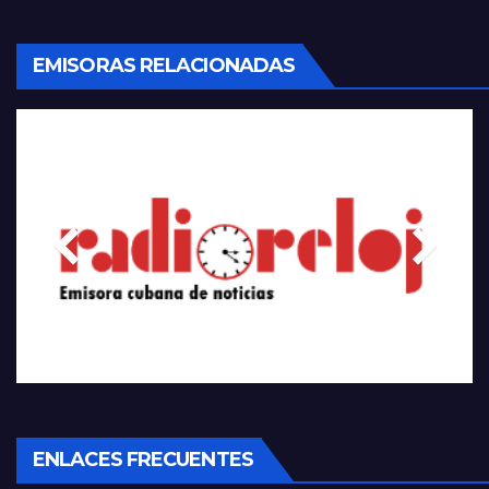
EMISORAS RELACIONADAS
ENLACES FRECUENTES