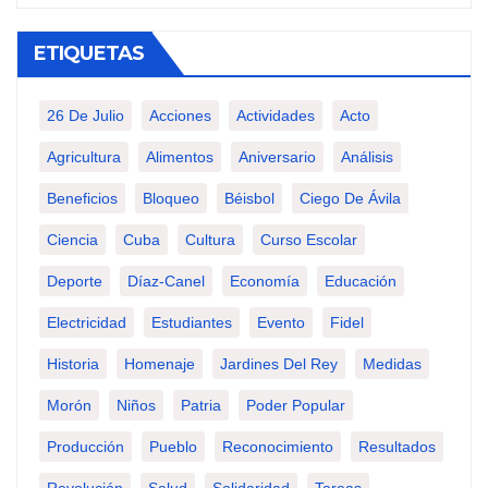
ETIQUETAS
26 De Julio
Acciones
Actividades
Acto
Agricultura
Alimentos
Aniversario
Análisis
Beneficios
Bloqueo
Béisbol
Ciego De Ávila
Ciencia
Cuba
Cultura
Curso Escolar
Deporte
Díaz-Canel
Economía
Educación
Electricidad
Estudiantes
Evento
Fidel
Historia
Homenaje
Jardines Del Rey
Medidas
Morón
Niños
Patria
Poder Popular
Producción
Pueblo
Reconocimiento
Resultados
Revolución
Salud
Solidaridad
Tareas