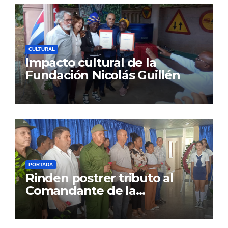
CULTURAL
Impacto cultural de la
Fundación Nicolás Guillén
PORTADA
Rinden postrer tributo al
Comandante de la
Revolución