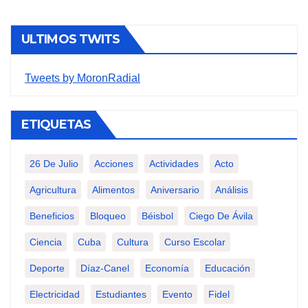
ULTIMOS TWITS
Tweets by MoronRadial
ETIQUETAS
26 De Julio
Acciones
Actividades
Acto
Agricultura
Alimentos
Aniversario
Análisis
Beneficios
Bloqueo
Béisbol
Ciego De Ávila
Ciencia
Cuba
Cultura
Curso Escolar
Deporte
Díaz-Canel
Economía
Educación
Electricidad
Estudiantes
Evento
Fidel