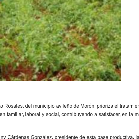
 Rosales, del municipio avileño de Morón, prioriza el tratamie
en familiar, laboral y social, contribuyendo a satisfacer, en la 
ny Cárdenas González, presidente de esta base productiva, 