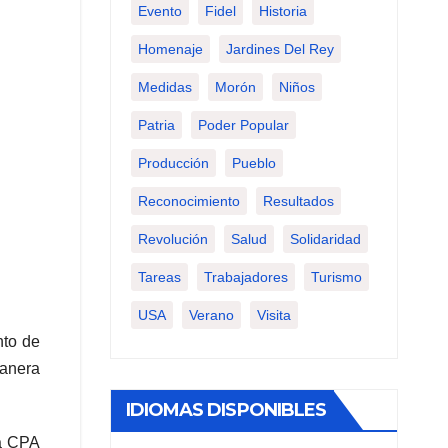
Evento
Fidel
Historia
Homenaje
Jardines Del Rey
Medidas
Morón
Niños
Patria
Poder Popular
Producción
Pueblo
Reconocimiento
Resultados
Revolución
Salud
Solidaridad
Tareas
Trabajadores
Turismo
USA
Verano
Visita
nto de
manera
IDIOMAS DISPONIBLES
la CPA