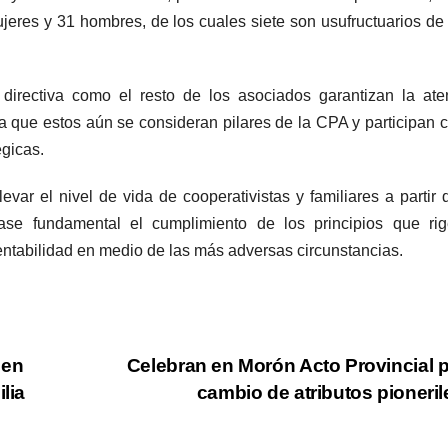
eres y 31 hombres, de los cuales siete son usufructuarios de 
irectiva como el resto de los asociados garantizan la ate
a que estos aún se consideran pilares de la CPA y participan 
égicas.
var el nivel de vida de cooperativistas y familiares a partir 
se fundamental el cumplimiento de los principios que rig
entabilidad en medio de las más adversas circunstancias.
 en
Celebran en Morón Acto Provincial p
lia
cambio de atributos pioneri