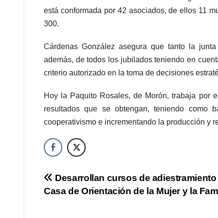
está conformada por 42 asociados, de ellos 11 muj
300.
Cárdenas González asegura que tanto la junta d
además, de todos los jubilados teniendo en cuent
criterio autorizado en la toma de decisiones estrat
Hoy la Paquito Rosales, de Morón, trabaja por ele
resultados que se obtengan, teniendo como ba
cooperativismo e incrementando la producción y r
Navegación
Desarrollan cursos de adiestramiento
Casa de Orientación de la Mujer y la Fami
de