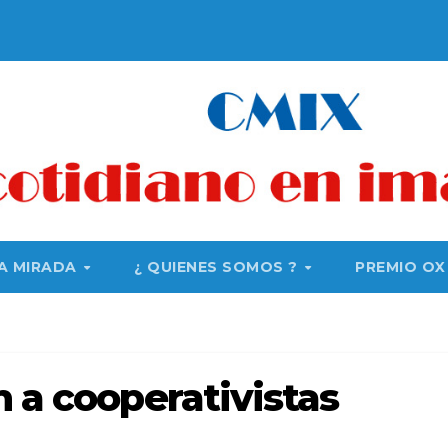
A MIRADA
¿ QUIENES SOMOS ?
PREMIO OX
n a cooperativistas