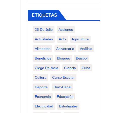
ETIQUETAS
26 De Julio
Acciones
Actividades
Acto
Agricultura
Alimentos
Aniversario
Análisis
Beneficios
Bloqueo
Béisbol
Ciego De Ávila
Ciencia
Cuba
Cultura
Curso Escolar
Deporte
Díaz-Canel
Economía
Educación
Electricidad
Estudiantes