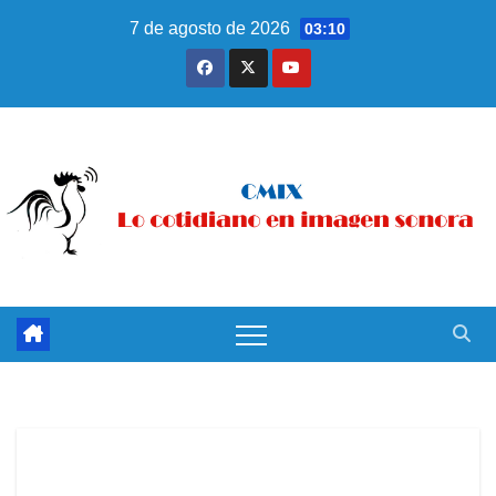
Saltar
7 de agosto de 2026
03:10
al
contenido