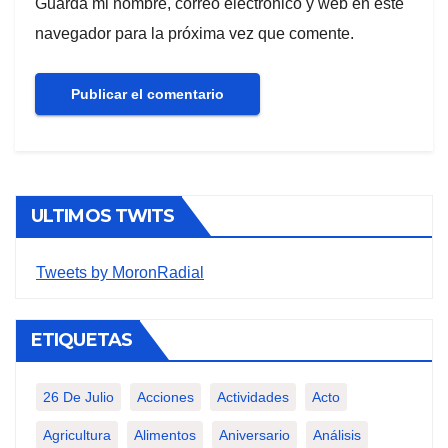
Guarda mi nombre, correo electrónico y web en este
navegador para la próxima vez que comente.
ULTIMOS TWITS
Tweets by MoronRadial
ETIQUETAS
26 De Julio
Acciones
Actividades
Acto
Agricultura
Alimentos
Aniversario
Análisis