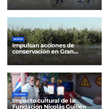
MORÓN
Impulsan acciones de
conservación en Gran
Humedal
CULTURAL
Impacto cultural de la
Fundación Nicolás Guillén