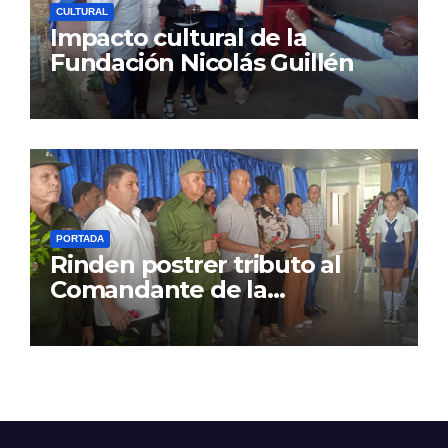
CULTURAL
Impacto cultural de la
Fundación Nicolás Guillén
PORTADA
Rinden postrer tributo al
Comandante de la
Revolución