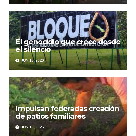
El genocidio que crece desde
el silencio
JUN 18, 2026
Impulsan federadas creación
de patios familiares
JUN 16, 2026