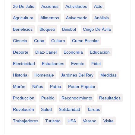
26 De Julio
Acciones
Actividades
Acto
Agricultura
Alimentos
Aniversario
Análisis
Beneficios
Bloqueo
Béisbol
Ciego De Ávila
Ciencia
Cuba
Cultura
Curso Escolar
Deporte
Díaz-Canel
Economía
Educación
Electricidad
Estudiantes
Evento
Fidel
Historia
Homenaje
Jardines Del Rey
Medidas
Morón
Niños
Patria
Poder Popular
Producción
Pueblo
Reconocimiento
Resultados
Revolución
Salud
Solidaridad
Tareas
Trabajadores
Turismo
USA
Verano
Visita