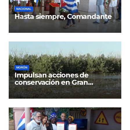
NACIONAL
Hasta siempre, Comandante
MORÓN
Impulsan acciones de
conservación en Gran
Humedal