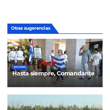
Otras sugerencias
NACIONAL
Hasta siempre, Comandante