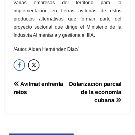
varias empresas del territorio para la
implementación en tierras avileñas de estos
productos alternativos que forman parte del
proyecto sectorial que dirige el Ministerio de la
Industria Alimentaria y gestiona el IIIA.
/Autor: Alden Hernández Díaz/
Navegación
Avilmat enfrenta
Dolarización parcial
retos
de la economía
de
cubana
entradas