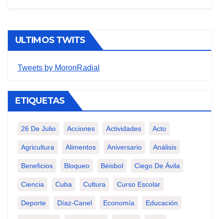
ULTIMOS TWITS
Tweets by MoronRadial
ETIQUETAS
26 De Julio
Acciones
Actividades
Acto
Agricultura
Alimentos
Aniversario
Análisis
Beneficios
Bloqueo
Béisbol
Ciego De Ávila
Ciencia
Cuba
Cultura
Curso Escolar
Deporte
Díaz-Canel
Economía
Educación