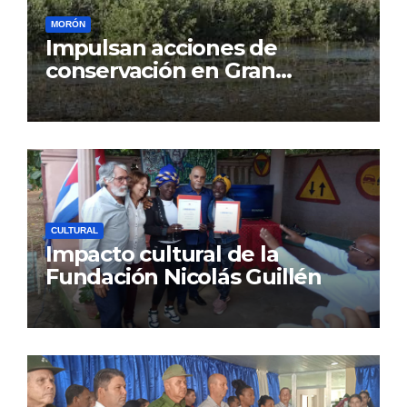
MORÓN
Impulsan acciones de
conservación en Gran
Humedal
CULTURAL
Impacto cultural de la
Fundación Nicolás Guillén