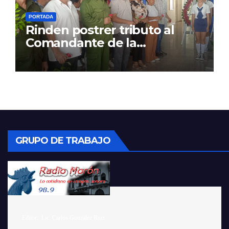
PORTADA
Rinden postrer tributo al
Comandante de la
Revolución
GRUPO DE TRABAJO
    Editor:  Lic. Carlos González Ruiz 
