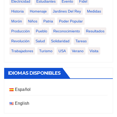
Electricidad
Estudiantes
Evento
Fidel
Historia
Homenaje
Jardines Del Rey
Medidas
Morón
Niños
Patria
Poder Popular
Producción
Pueblo
Reconocimiento
Resultados
Revolución
Salud
Solidaridad
Tareas
Trabajadores
Turismo
USA
Verano
Visita
IDIOMAS DISPONIBLES
Español
English