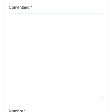
Comentario
*
Nombre
*