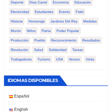
Deporte
Díaz-Canel
Economía
Educación
Electricidad
Estudiantes
Evento
Fidel
Historia
Homenaje
Jardines Del Rey
Medidas
Morón
Niños
Patria
Poder Popular
Producción
Pueblo
Reconocimiento
Resultados
Revolución
Salud
Solidaridad
Tareas
Trabajadores
Turismo
USA
Verano
Visita
IDIOMAS DISPONIBLES
Español
English