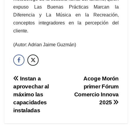
expuso Las Buenas Prácticas Marcan la
Diferencia y La Música en la Recreación,
conceptos integradores en la percepción del
cliente.
(Autor: Adrian Jaime Guzmán)
Navegación
Instan a
Acoge Morón
aprovechar al
primer Fórum
de
máximo las
Comercio Innova
entradas
capacidades
2025
instaladas