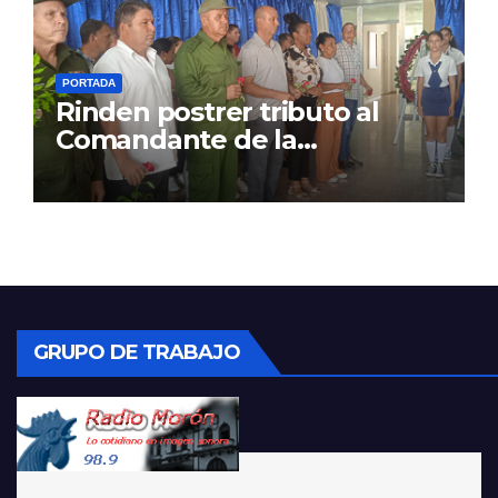
PORTADA
Rinden postrer tributo al
Comandante de la
Revolución
GRUPO DE TRABAJO