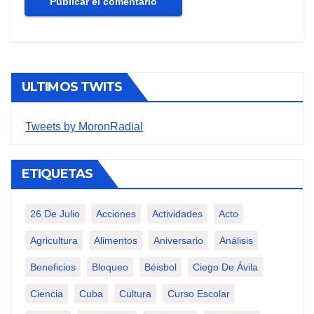
ULTIMOS TWITS
Tweets by MoronRadial
ETIQUETAS
26 De Julio
Acciones
Actividades
Acto
Agricultura
Alimentos
Aniversario
Análisis
Beneficios
Bloqueo
Béisbol
Ciego De Ávila
Ciencia
Cuba
Cultura
Curso Escolar