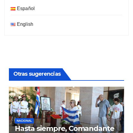
Español
English
Otras sugerencias
NACIONAL
Hasta siempre, Comandante