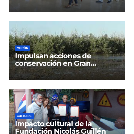
MORÓN
Impulsan acciones de
conservación en Gran
Humedal
CULTURAL
Impacto cultural de la
Fundación Nicolás Guillén