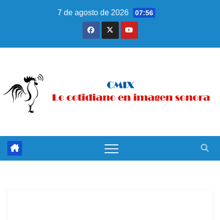
Saltar
7 de agosto de 2026
07:56
al
contenido