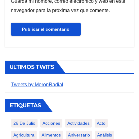
Guarda mi nombre, correo electrónico y web en este
navegador para la próxima vez que comente.
ULTIMOS TWITS
Tweets by MoronRadial
ETIQUETAS
26 De Julio
Acciones
Actividades
Acto
Agricultura
Alimentos
Aniversario
Análisis