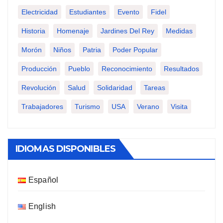
Electricidad
Estudiantes
Evento
Fidel
Historia
Homenaje
Jardines Del Rey
Medidas
Morón
Niños
Patria
Poder Popular
Producción
Pueblo
Reconocimiento
Resultados
Revolución
Salud
Solidaridad
Tareas
Trabajadores
Turismo
USA
Verano
Visita
IDIOMAS DISPONIBLES
Español
English