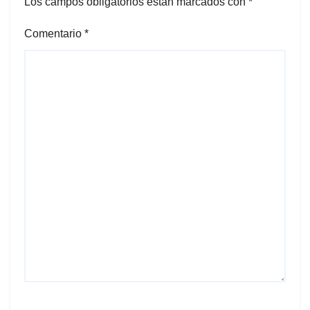
Los campos obligatorios están marcados con
*
Comentario
*