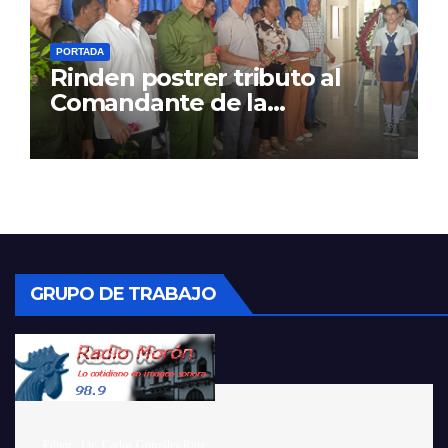
PORTADA
Rinden postrer tributo al
Comandante de la
Revolución
GRUPO DE TRABAJO
    Editor:  Lic. Carlos González Ruiz 
