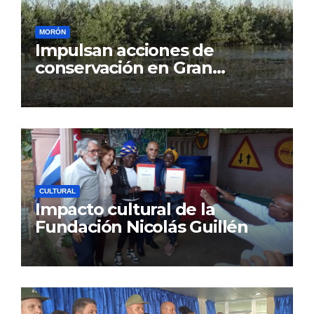
MORÓN
Impulsan acciones de
conservación en Gran
Humedal
CULTURAL
Impacto cultural de la
Fundación Nicolás Guillén