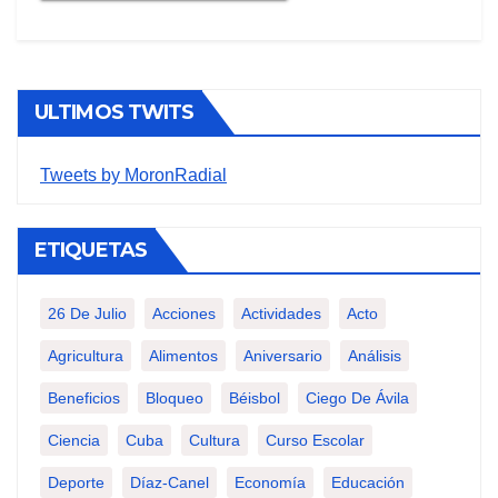
ULTIMOS TWITS
Tweets by MoronRadial
ETIQUETAS
26 De Julio
Acciones
Actividades
Acto
Agricultura
Alimentos
Aniversario
Análisis
Beneficios
Bloqueo
Béisbol
Ciego De Ávila
Ciencia
Cuba
Cultura
Curso Escolar
Deporte
Díaz-Canel
Economía
Educación