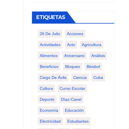
ETIQUETAS
26 De Julio
Acciones
Actividades
Acto
Agricultura
Alimentos
Aniversario
Análisis
Beneficios
Bloqueo
Béisbol
Ciego De Ávila
Ciencia
Cuba
Cultura
Curso Escolar
Deporte
Díaz-Canel
Economía
Educación
Electricidad
Estudiantes