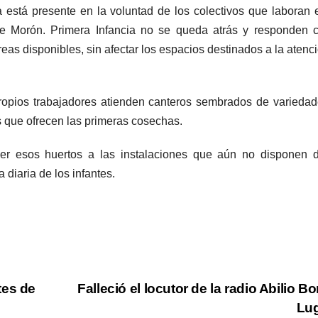
 está presente en la voluntad de los colectivos que laboran 
 de Morón. Primera Infancia no se queda atrás y responden 
eas disponibles, sin afectar los espacios destinados a la atenc
 propios trabajadores atienden canteros sembrados de varieda
 que ofrecen las primeras cosechas.
der esos huertos a las instalaciones que aún no disponen 
 diaria de los infantes.
tes de
Falleció el locutor de la radio Abilio Bo
Lu