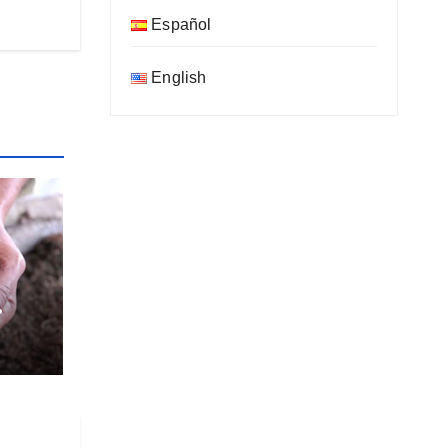
Español
English
an