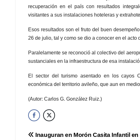
recuperación en el país con resultados integra
visitantes a sus instalaciones hoteleras y extraho
Esos resultados son el fruto del buen desempeño d
26 de julio, tal y como se dio a conocer en el acto d
Paralelamente se reconoció al colectivo del aerop
sustanciales en la infraestructura de esa instalac
El sector del turismo asentado en los cayos 
económica del territorio avileño, que aun en medio 
(Autor: Carlos G. González Ruiz.)
Navegación
Inauguran en Morón Casita Infantil en 