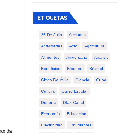
ETIQUETAS
26 De Julio
Acciones
Actividades
Acto
Agricultura
Alimentos
Aniversario
Análisis
Beneficios
Bloqueo
Béisbol
Ciego De Ávila
Ciencia
Cuba
Cultura
Curso Escolar
Deporte
Díaz-Canel
Economía
Educación
Electricidad
Estudiantes
rápida