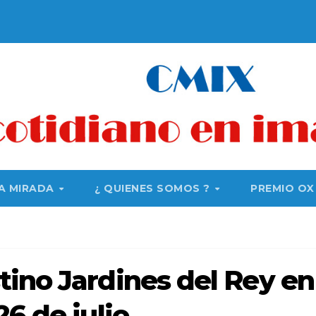
A MIRADA
¿ QUIENES SOMOS ?
PREMIO OX
tino Jardines del Rey en
6 de julio