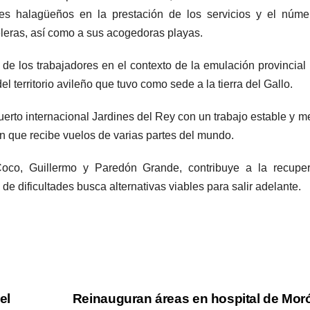
les halagüeños en la prestación de los servicios y el núm
teleras, así como a sus acogedoras playas.
e los trabajadores en el contexto de la emulación provincial 
el territorio avileño que tuvo como sede a la tierra del Gallo.
uerto internacional Jardines del Rey con un trabajo estable y m
ión que recibe vuelos de varias partes del mundo.
Coco, Guillermo y Paredón Grande, contribuye a la recuper
de dificultades busca alternativas viables para salir adelante.
el
Reinauguran áreas en hospital de Mo