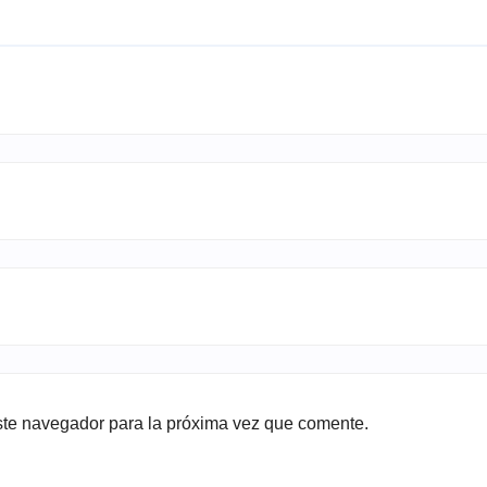
ste navegador para la próxima vez que comente.