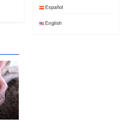
Español
English
an