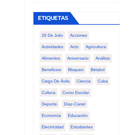
ETIQUETAS
26 De Julio
Acciones
Actividades
Acto
Agricultura
Alimentos
Aniversario
Análisis
Beneficios
Bloqueo
Béisbol
Ciego De Ávila
Ciencia
Cuba
Cultura
Curso Escolar
Deporte
Díaz-Canel
Economía
Educación
Electricidad
Estudiantes