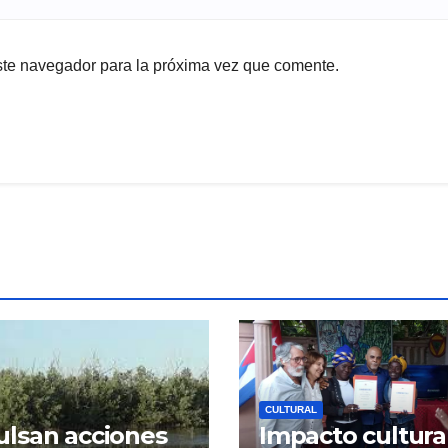
ste navegador para la próxima vez que comente.
CULTURAL
lsan acciones
Impacto cultura