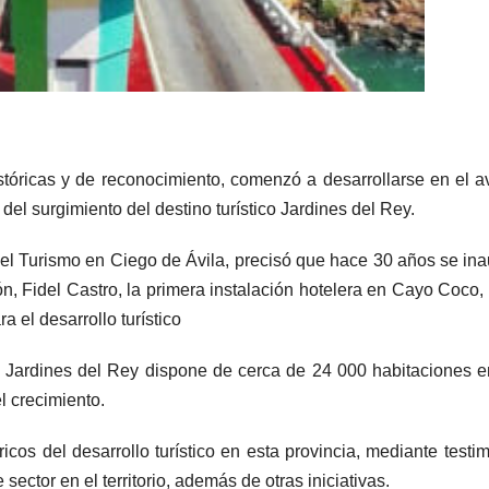
stóricas y de reconocimiento, comenzó a desarrollarse en el a
del surgimiento del destino turístico Jardines del Rey.
del Turismo en Ciego de Ávila, precisó que hace 30 años se in
ión, Fidel Castro, la primera instalación hotelera en Cayo Coco,
 el desarrollo turístico
o Jardines del Rey dispone de cerca de 24 000 habitaciones 
l crecimiento.
icos del desarrollo turístico en esta provincia, mediante testi
ctor en el territorio, además de otras iniciativas.