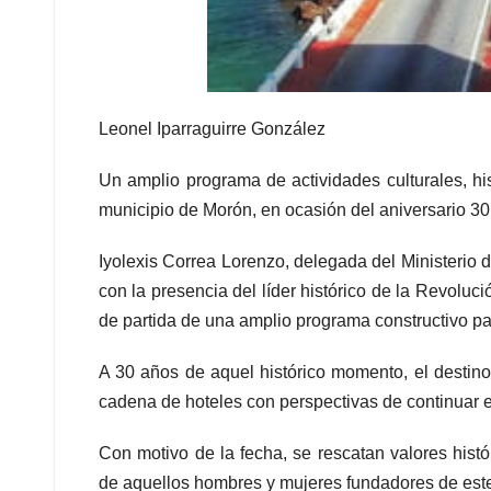
Leonel Iparraguirre González
Un amplio programa de actividades culturales, hi
municipio de Morón, en ocasión del aniversario 30 
Iyolexis Correa Lorenzo, delegada del Ministerio 
con la presencia del líder histórico de la Revoluc
de partida de una amplio programa constructivo para
A 30 años de aquel histórico momento, el destin
cadena de hoteles con perspectivas de continuar e
Con motivo de la fecha, se rescatan valores histór
de aquellos hombres y mujeres fundadores de este se