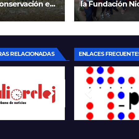
onservación en
la Fundación Ni
n Humedal
Guillén
RAS RELACIONADAS
ENLACES FRECUENTE