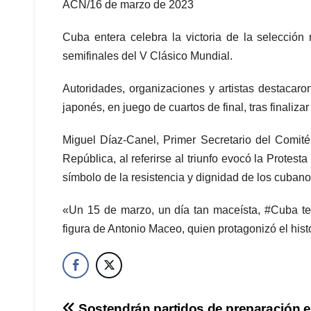
ACN/16 de marzo de 2023
Cuba entera celebra la victoria de la selección 
semifinales del V Clásico Mundial.
Autoridades, organizaciones y artistas destacaro
japonés, en juego de cuartos de final, tras finali
Miguel Díaz-Canel, Primer Secretario del Comit
República, al referirse al triunfo evocó la Prote
símbolo de la resistencia y dignidad de los cubano
«Un 15 de marzo, un día tan maceísta, #Cuba tení
figura de Antonio Maceo, quien protagonizó el hist
Sostendrán partidos de preparación 