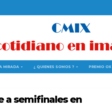
A MIRADA
¿ QUIENES SOMOS ?
PREMIO OX
 a semifinales en