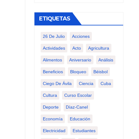
ETIQUETAS
26 De Julio
Acciones
Actividades
Acto
Agricultura
Alimentos
Aniversario
Análisis
Beneficios
Bloqueo
Béisbol
Ciego De Ávila
Ciencia
Cuba
Cultura
Curso Escolar
Deporte
Díaz-Canel
Economía
Educación
Electricidad
Estudiantes